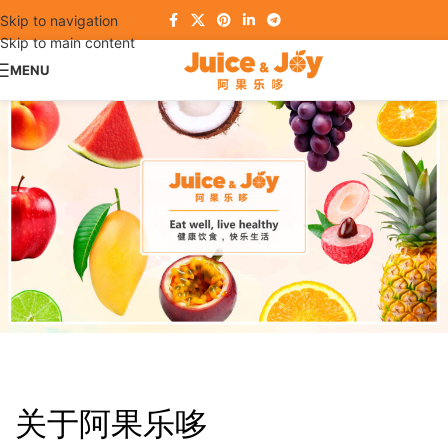
Skip to navigation
Skip to main content
MENU
关于阿果乐哆